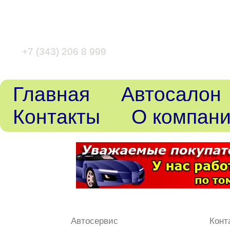
+7 (343) 346 80 43
+7 (343) 206 8 999
Главная
Автосалон
Контакты
О компан
Автосервис
Конт