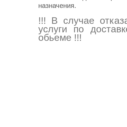
назначения.
!!! В случае отка
услуги по достав
обьеме !!!