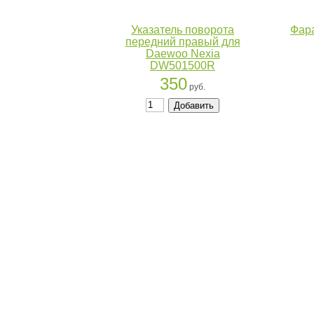
Указатель поворота
Фара
передний правый для
Daewoo Nexia
DW501500R
350
руб.