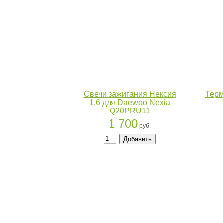
Свечи зажигания Нексия
Терм
1.6 для Daewoo Nexia
Q20PRU11
1 700
руб.