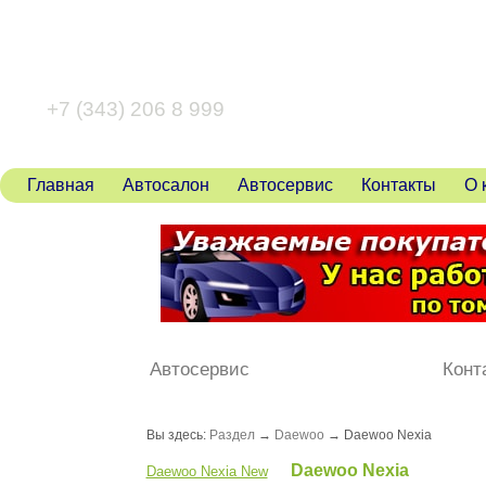
+7 (343) 346 80 43
+7 (343) 206 8 999
Главная
Автосалон
Автосервис
Контакты
О 
Автосервис
Конт
Вы здесь:
Раздел
→
Daewoo
→ Daewoo Nexia
Daewoo Nexia
Daewoo Nexia New