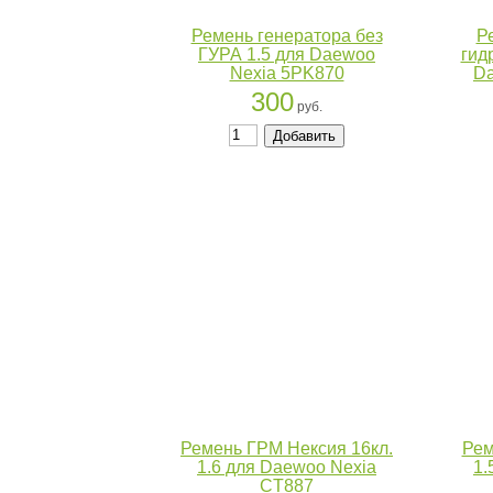
Ремень генератора без
Р
ГУРА 1.5 для Daewoo
гид
Nexia 5PK870
Da
300
руб.
Ремень ГРМ Нексия 16кл.
Рем
1.6 для Daewoo Nexia
1.
CT887