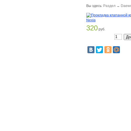
Вы здесь:
Раздел
→
Daew
320
руб.