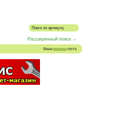
Расширенный поиск →
Ваша
корзина
пуста