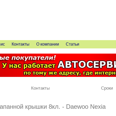
вис
Контакты
О компании
Статьи
Контакты
Сроки
апанной крышки 8кл. - Daewoo Nexia