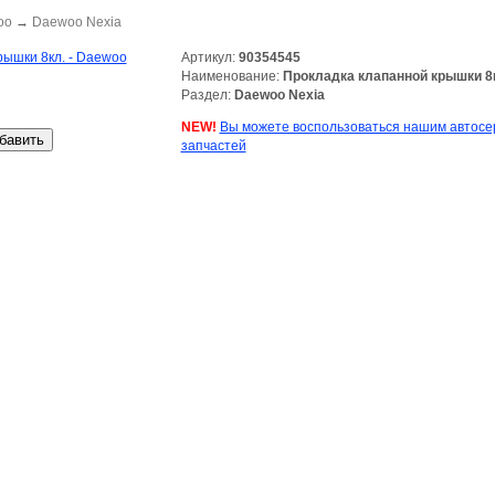
oo
→
Daewoo Nexia
Артикул:
90354545
Наименование:
Прокладка клапанной крышки 8
Раздел:
Daewoo Nexia
NEW!
Вы можете воспользоваться нашим автосе
запчастей