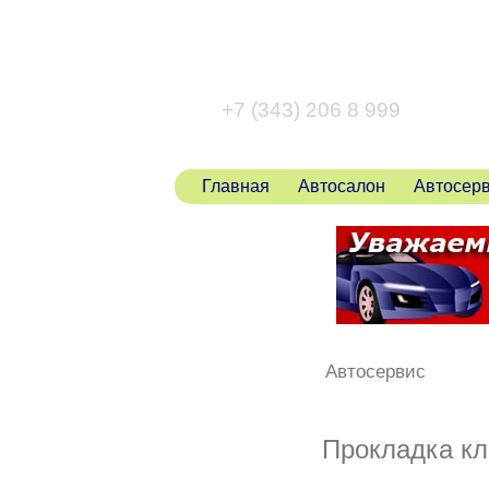
+7 (343) 346 80 43
+7 (343) 206 8 999
Главная
Автосалон
Автосер
Автосервис
Прокладка кл