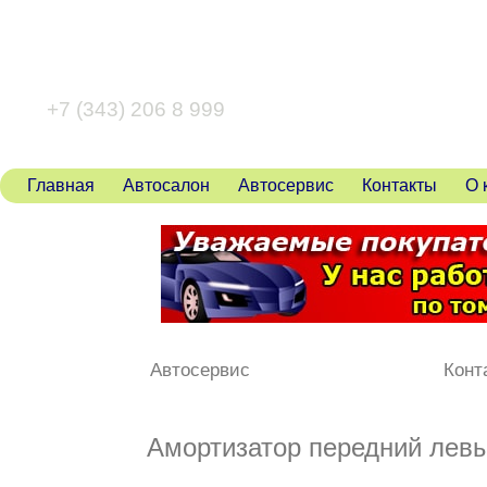
+7 (343) 346 80 43
+7 (343) 206 8 999
Главная
Автосалон
Автосервис
Контакты
О 
Автосервис
Конт
Амортизатор передний левы