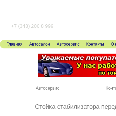
+7 (343) 346 80 43
+7 (343) 206 8 999
Главная
Автосалон
Автосервис
Контакты
О 
Автосервис
Конт
Стойка стабилизатора пере