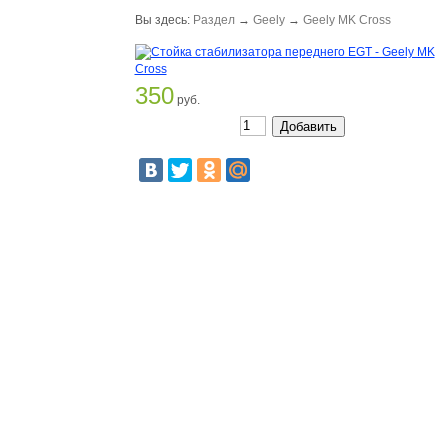
Вы здесь:
Раздел
→
Geely
→
Geely MK Cross
350
руб.