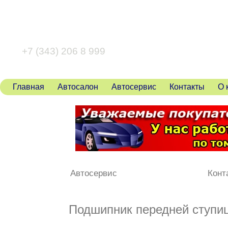
+7 (343) 346 80 43
+7 (343) 206 8 999
Главная
Автосалон
Автосервис
Контакты
О 
Автосервис
Конт
Подшипник передней ступицы