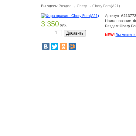
Вы здесь:
Раздел
→
Chery
→
Chery Fora(A21)
Артикул:
A21377
Наименование:
Ф
3 350
руб.
Раздел:
Chery Fo
NEW!
Вы можете 