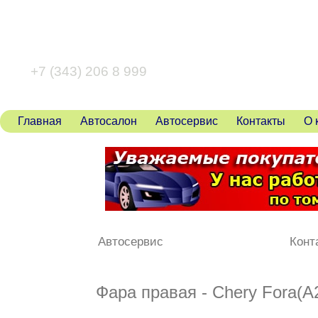
+7 (343) 346 80 43
+7 (343) 206 8 999
Главная
Автосалон
Автосервис
Контакты
О 
Автосервис
Конт
Фара правая - Chery Fora(A