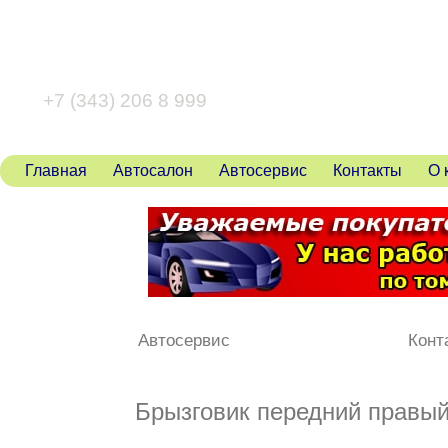
+7 (343) 346 80 43
+7 (343) 206 8 999
Главная
Автосалон
Автосервис
Контакты
О 
Автосервис
Конт
Брызговик передний правый 