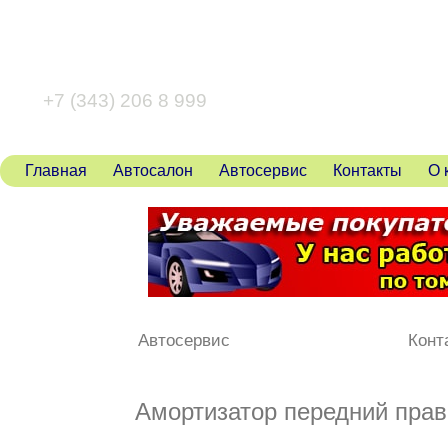
+7 (343) 346 80 43
+7 (343) 206 8 999
Главная
Автосалон
Автосервис
Контакты
О 
Автосервис
Конт
Амортизатор передний правы