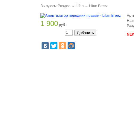
Вы здесь:
Раздел
→
Lifan
→
Lifan Breez
Арт
Наи
1 900
руб.
Раз
NEW