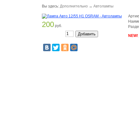
Вы здесь:
Дополнительно
→
Автолампы
Артик
Наиме
200
руб.
Разде
NEW!