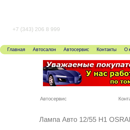
+7 (343) 346 80 43
+7 (343) 206 8 999
Главная
Автосалон
Автосервис
Контакты
О 
Автосервис
Конт
Лампа Авто 12/55 H1 OSRA